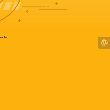
uida.